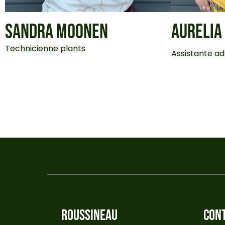
SANDRA MOONEN
AURELIA
Technicienne plants
Assistante ad
ROUSSINEAU
CON