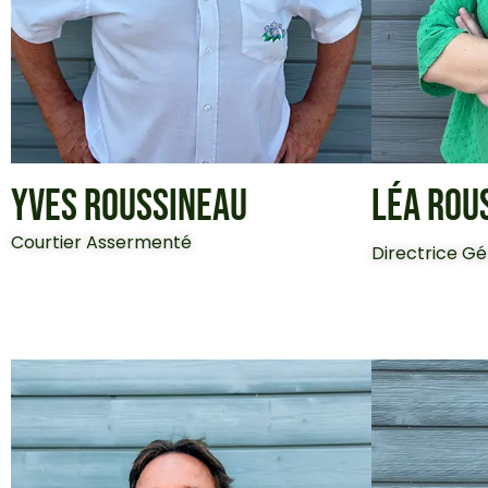
YVES ROUSSINEAU
LÉA ROU
Courtier Assermenté
Directrice G