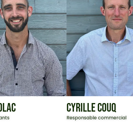
OLAC
CYRILLE COUQ
ants
Responsable commercial