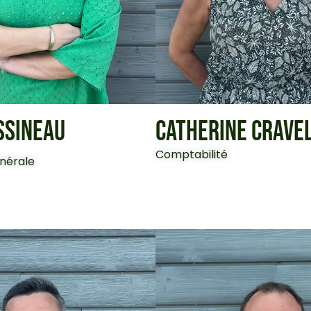
SSINEAU
CATHERINE CRAVE
Comptabilité
énérale