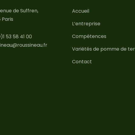
enue de Suffren,
Accueil
 Paris
L’entreprise
Compétences
)1 53 58 41 00
ineau@roussineau.fr
Variétés de pomme de ter
Contact