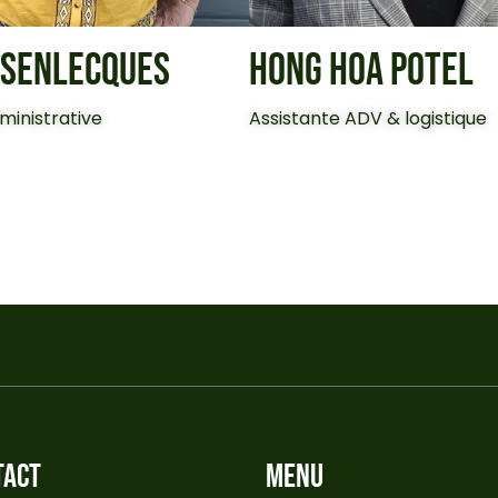
 SENLECQUES
HONG HOA POTEL
ministrative
Assistante ADV & logistique
TACT
MENU